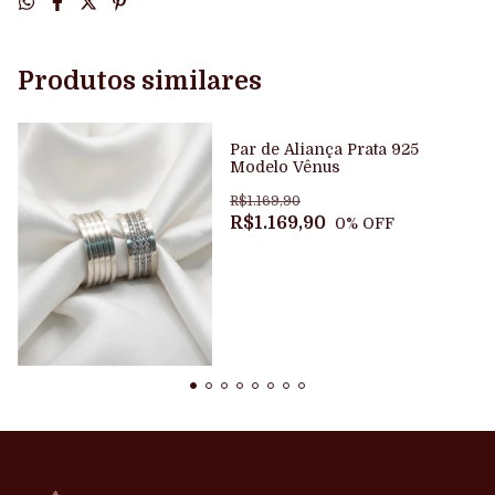
Produtos similares
Par de Aliança Prata 925
Modelo Vênus
R$1.169,90
R$1.169,90
0
% OFF