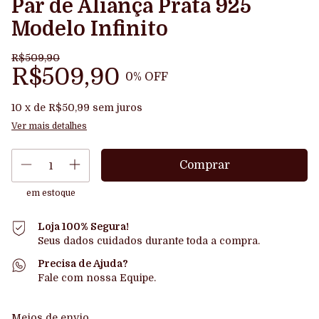
Par de Aliança Prata 925
Modelo Infinito
R$509,90
R$509,90
0
% OFF
10
x de
R$50,99
sem juros
Ver mais detalhes
em estoque
Loja 100% Segura!
Seus dados cuidados durante toda a compra.
Precisa de Ajuda?
Fale com nossa Equipe.
Entregas para o CEP:
Alterar CEP
Meios de envio