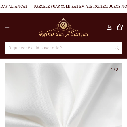
AS ALIANÇAS
PARCELE SUAS COMPRAS EM ATÉ 10X SEM JUROS NO 
0
1
/
3