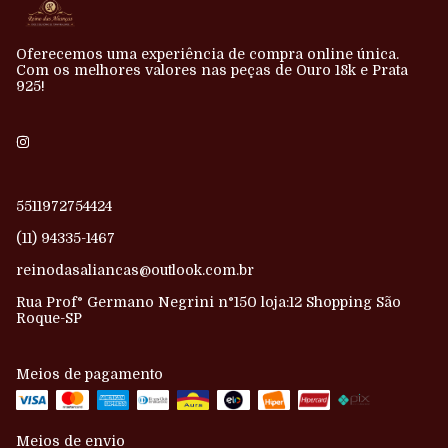
Oferecemos uma experiência de compra online única.
Com os melhores valores nas peças de Ouro 18k e Prata
925!
5511972754424
(11) 94335-1467
reinodasaliancas@outlook.com.br
Rua Prof° Germano Negrini n°150 loja:12 Shopping São
Roque-SP
Meios de pagamento
Meios de envio